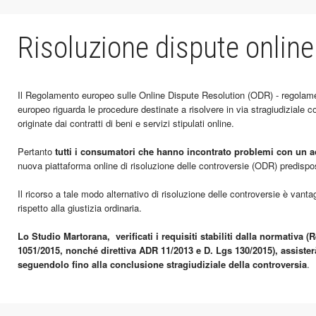
Risoluzione dispute online
Il Regolamento europeo sulle Online Dispute Resolution (ODR) - regolam
europeo riguarda le procedure destinate a risolvere in via stragiudiziale 
originate dai contratti di beni e servizi stipulati online.
Pertanto
tutti i consumatori che hanno incontrato problemi con un a
nuova piattaforma online di risoluzione delle controversie (ODR) predis
Il ricorso a tale modo alternativo di risoluzione delle controversie è vant
rispetto alla giustizia ordinaria.
Lo Studio Martorana, verificati i requisiti stabiliti dalla normativa 
1051/2015, nonché direttiva ADR 11/2013 e D. Lgs 130/2015), assisterà
seguendolo fino alla conclusione stragiudiziale della controversia
.