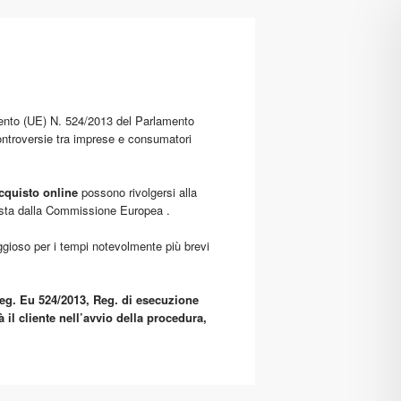
ento (UE) N. 524/2013 del Parlamento
controversie tra imprese e consumatori
cquisto online
possono rivolgersi alla
posta dalla Commissione Europea .
aggioso per i tempi notevolmente più brevi
(Reg. Eu 524/2013, Reg. di esecuzione
 il cliente nell’avvio della procedura,