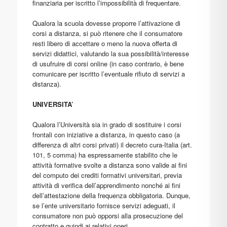
finanziaria per iscritto l’impossibilità di frequentare.
Qualora la scuola dovesse proporre l’attivazione di
corsi a distanza, si può ritenere che il consumatore
resti libero di accettare o meno la nuova offerta di
servizi didattici, valutando la sua possibilità/interesse
di usufruire di corsi online (in caso contrario, è bene
comunicare per iscritto l’eventuale rifiuto di servizi a
distanza).
UNIVERSITA’
Qualora l’Università sia in grado di sostituire i corsi
frontali con iniziative a distanza, in questo caso (a
differenza di altri corsi privati) il decreto cura-Italia (art.
101, 5 comma) ha espressamente stabilito che le
attività formative svolte a distanza sono valide ai fini
del computo dei crediti formativi universitari, previa
attività di verifica dell’apprendimento nonché ai fini
dell’attestazione della frequenza obbligatoria. Dunque,
se l’ente universitario fornisce servizi adeguati, il
consumatore non può opporsi alla prosecuzione del
contratto e quindi ai relativi oneri.