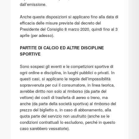
dall’emissione.
Anche queste disposizioni si applicano fino alla data di
efficacia delle misure previste dal decreto del
Presidente del Consiglio 8 marzo 2020, quindi fino al 3
aprile (per adesso).
PARTITE DI CALCIO ED ALTRE DISCIPLINE
SPORTIVE
Sono sospesi gli eventi e le competizioni sportive di
ogni ordine e disciplina, in luoghi pubblici o privati. In
questi casi, si applicano le regole dell’impossibilità
sopravvenuta per cui il consumatore, in linea teorica,
avrebbe diritto non solo al rimborso (da parte del
vettore) dei costi di trasferta di aereo o treno, ma
anche (da parte della società sportiva) al rimborso del
prezzo del biglietto o, in caso di abbonamento, alla
quota parte del servizio non usufruito (anche se le
condizioni contrattuali lo escludono, perché in questo
caso sarebbero vessatorie).