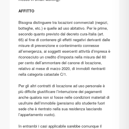
AFFITTO
Bisogna distinguere tra locazioni commerciali (negozi,
botteghe, etc.) e quelle ad uso abitativo. Per le prime,
secondo quanto previsto dal decreto cura-Italia (art.
65) al fine di contenere gli effetti negativi derivanti dalle
misure di prevenzione e contenimento connesse
all’emergenza, ai soggetti esercenti attività d’impresa è
riconosciuto un credito d’imposta nella misura del 60
per cento dell’ammontare del canone di locazione,
relativo al mese di marzo 2020, di immobili rientranti
nella categoria catastale C/1.
Per gli altri contratti di locazione ad uso personale è
più difficile giustificare l’interruzione dei pagamenti
anche qualora non si fosse nelle condizioni materiali di
usufruire dell’immobile (pensiamo allo studente fuori
sede che è rientrato nella sua residenza lasciando
l’appartamento vuoto).
In entrambi i casi applicabile sarebbe comunque il