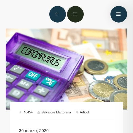
10454
Salvatore Martorana
Articoli
30 marzo, 2020