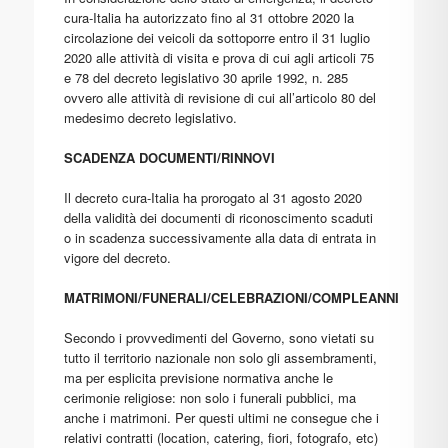
cura-Italia ha autorizzato fino al 31 ottobre 2020 la
circolazione dei veicoli da sottoporre entro il 31 luglio
2020 alle attività di visita e prova di cui agli articoli 75
e 78 del decreto legislativo 30 aprile 1992, n. 285
ovvero alle attività di revisione di cui all’articolo 80 del
medesimo decreto legislativo.
SCADENZA DOCUMENTI/RINNOVI
Il decreto cura-Italia ha prorogato al 31 agosto 2020
della validità dei documenti di riconoscimento scaduti
o in scadenza successivamente alla data di entrata in
vigore del decreto.
MATRIMONI/FUNERALI/CELEBRAZIONI/COMPLEANNI
Secondo i provvedimenti del Governo, sono vietati su
tutto il territorio nazionale non solo gli assembramenti,
ma per esplicita previsione normativa anche le
cerimonie religiose: non solo i funerali pubblici, ma
anche i matrimoni. Per questi ultimi ne consegue che i
relativi contratti (location, catering, fiori, fotografo, etc)