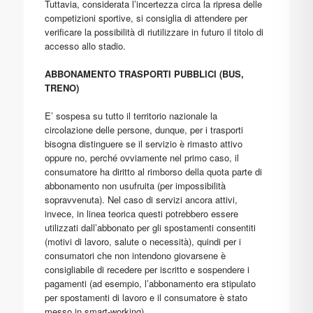
Tuttavia, considerata l’incertezza circa la ripresa delle
competizioni sportive, si consiglia di attendere per
verificare la possibilità di riutilizzare in futuro il titolo di
accesso allo stadio.
ABBONAMENTO TRASPORTI PUBBLICI (BUS,
TRENO)
E’ sospesa su tutto il territorio nazionale la
circolazione delle persone, dunque, per i trasporti
bisogna distinguere se il servizio è rimasto attivo
oppure no, perché ovviamente nel primo caso, il
consumatore ha diritto al rimborso della quota parte di
abbonamento non usufruita (per impossibilità
sopravvenuta). Nel caso di servizi ancora attivi,
invece, in linea teorica questi potrebbero essere
utilizzati dall’abbonato per gli spostamenti consentiti
(motivi di lavoro, salute o necessità), quindi per i
consumatori che non intendono giovarsene è
consigliabile di recedere per iscritto e sospendere i
pagamenti (ad esempio, l’abbonamento era stipulato
per spostamenti di lavoro e il consumatore è stato
messo in smart-working).