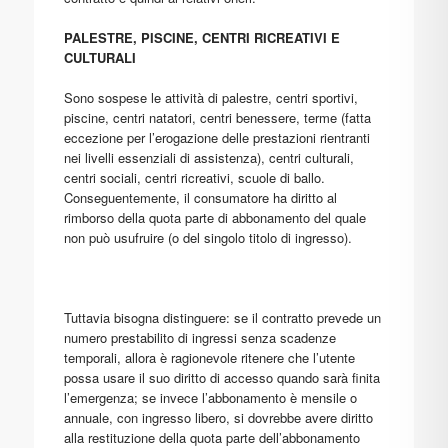
PALESTRE, PISCINE, CENTRI RICREATIVI E
CULTURALI
Sono sospese le attività di palestre, centri sportivi,
piscine, centri natatori, centri benessere, terme (fatta
eccezione per l’erogazione delle prestazioni rientranti
nei livelli essenziali di assistenza), centri culturali,
centri sociali, centri ricreativi, scuole di ballo.
Conseguentemente, il consumatore ha diritto al
rimborso della quota parte di abbonamento del quale
non può usufruire (o del singolo titolo di ingresso).
Tuttavia bisogna distinguere: se il contratto prevede un
numero prestabilito di ingressi senza scadenze
temporali, allora è ragionevole ritenere che l’utente
possa usare il suo diritto di accesso quando sarà finita
l’emergenza; se invece l’abbonamento è mensile o
annuale, con ingresso libero, si dovrebbe avere diritto
alla restituzione della quota parte dell’abbonamento