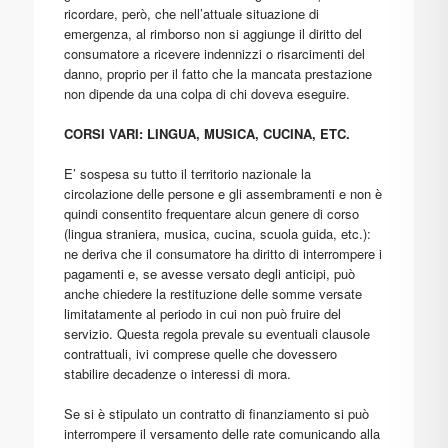
ricordare, però, che nell’attuale situazione di
emergenza, al rimborso non si aggiunge il diritto del
consumatore a ricevere indennizzi o risarcimenti del
danno, proprio per il fatto che la mancata prestazione
non dipende da una colpa di chi doveva eseguire.
CORSI VARI: LINGUA, MUSICA, CUCINA, ETC.
E’ sospesa su tutto il territorio nazionale la
circolazione delle persone e gli assembramenti e non è
quindi consentito frequentare alcun genere di corso
(lingua straniera, musica, cucina, scuola guida, etc.):
ne deriva che il consumatore ha diritto di interrompere i
pagamenti e, se avesse versato degli anticipi, può
anche chiedere la restituzione delle somme versate
limitatamente al periodo in cui non può fruire del
servizio. Questa regola prevale su eventuali clausole
contrattuali, ivi comprese quelle che dovessero
stabilire decadenze o interessi di mora.
Se si è stipulato un contratto di finanziamento si può
interrompere il versamento delle rate comunicando alla