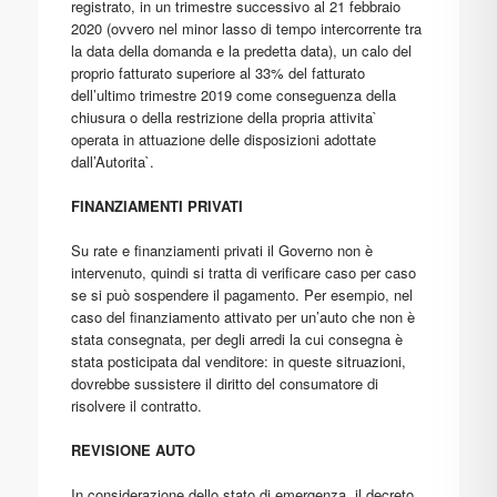
registrato, in un trimestre successivo al 21 febbraio
2020 (ovvero nel minor lasso di tempo intercorrente tra
la data della domanda e la predetta data), un calo del
proprio fatturato superiore al 33% del fatturato
dell’ultimo trimestre 2019 come conseguenza della
chiusura o della restrizione della propria attivita`
operata in attuazione delle disposizioni adottate
dall’Autorita`.
FINANZIAMENTI PRIVATI
Su rate e finanziamenti privati il Governo non è
intervenuto, quindi si tratta di verificare caso per caso
se si può sospendere il pagamento. Per esempio, nel
caso del finanziamento attivato per un’auto che non è
stata consegnata, per degli arredi la cui consegna è
stata posticipata dal venditore: in queste sitruazioni,
dovrebbe sussistere il diritto del consumatore di
risolvere il contratto.
REVISIONE AUTO
In considerazione dello stato di emergenza, il decreto