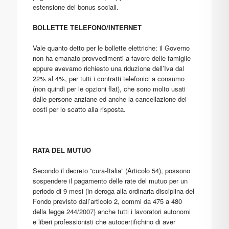
estensione dei bonus sociali.
BOLLETTE TELEFONO/INTERNET
Vale quanto detto per le bollette elettriche: il Governo
non ha emanato provvedimenti a favore delle famiglie
eppure avevamo richiesto una riduzione dell’Iva dal
22% al 4%, per tutti i contratti telefonici a consumo
(non quindi per le opzioni flat), che sono molto usati
dalle persone anziane ed anche la cancellazione dei
costi per lo scatto alla risposta.
RATA DEL MUTUO
Secondo il decreto “cura-Italia” (Articolo 54), possono
sospendere il pagamento delle rate del mutuo per un
periodo di 9 mesi (in deroga alla ordinaria disciplina del
Fondo previsto dall’articolo 2, commi da 475 a 480
della legge 244/2007) anche tutti i lavoratori autonomi
e liberi professionisti che autocertifichino di aver