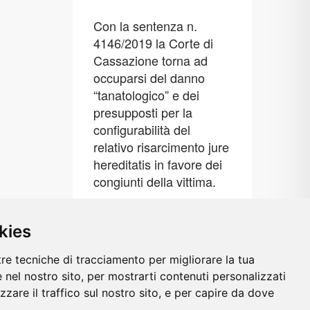
Con la sentenza n.
4146/2019 la Corte di
Cassazione torna ad
occuparsi del danno
“tanatologico” e dei
presupposti per la
configurabilità del
relativo risarcimento jure
hereditatis in favore dei
congiunti della vittima.
Leggi tutto
kies
tre tecniche di tracciamento per migliorare la tua
 nel nostro sito, per mostrarti contenuti personalizzati
izzare il traffico sul nostro sito, e per capire da dove