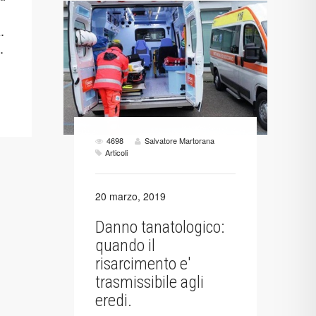
.
.
4698
Salvatore Martorana
Articoli
20 marzo, 2019
Danno tanatologico:
quando il
risarcimento e'
trasmissibile agli
eredi.