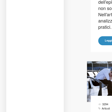
dell'e
non so
Nell'a
analizz
pratici.
Leggi
3294
Articoli