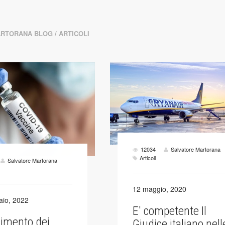
ARTORANA BLOG
/ ARTICOLI
12034
Salvatore Martorana
Articoli
Salvatore Martorana
12 maggio, 2020
aio, 2022
E' competente Il
cimento dei
Giudice italiano nell