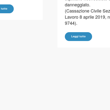
danneggiato.
 tutto
(Cassazione Civile Sez
Lavoro 8 aprile 2019, n
9744).
Leggi tutto