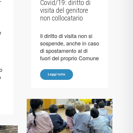
Covid/19: diritto di
visita del genitore
non collocatario
e
Il diritto di visita non si
sospende, anche in caso
di spostamento al di
fuori del proprio Comune
 o
Leggi tutto
o
.