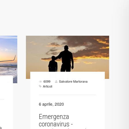
6099
Salvatore Martorana
Articoli
6 aprile, 2020
Emergenza
coronavirus -
e