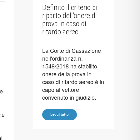
Definito il criterio di
riparto dell’onere di
prova in caso di
e
ritardo aereo.
La Corte di Cassazione
nell'ordinanza n.
1548/2018 ha stabilito
onere della prova in
caso di ritardo aereo è in
capo al vettore
te
convenuto in giudizio.
he
Leggi tutto
al