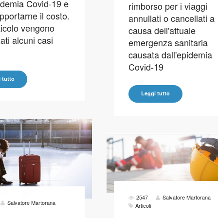
pidemia Covid-19 e
rimborso per i viaggi
pportarne il costo.
annullati o cancellati a
rticolo vengono
causa dell'attuale
ati alcuni casi
emergenza sanitaria
causata dall'epidemia
Covid-19
 tutto
Leggi tutto
2547
Salvatore Martorana
Salvatore Martorana
Articoli