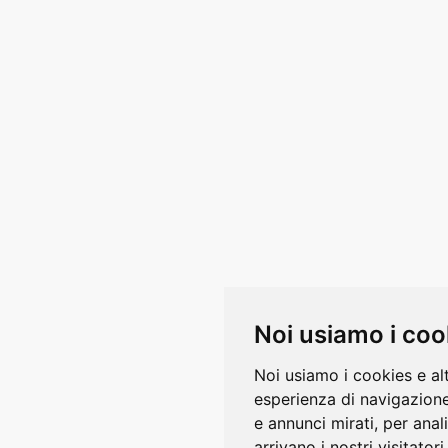
Noi usiamo i coo
Noi usiamo i cookies e al
esperienza di navigazione
e annunci mirati, per anal
1
arrivano i nostri visitatori.